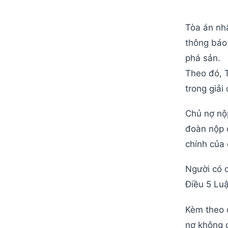
Tòa án nh
thông báo 
phá sản.
Theo đó, 
trong giải
Chủ nợ nộ
đoàn nộp đ
chính của
Người có 
Điều 5 Luậ
Kèm theo 
nợ không 