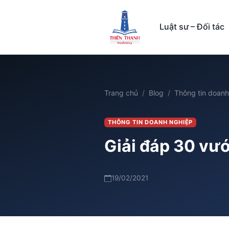
Luật sư – Đối tác
Trang chủ
Blog
Thông tin doanh
THÔNG TIN DOANH NGHIỆP
Giải đáp 30 vướ
19/02/2021