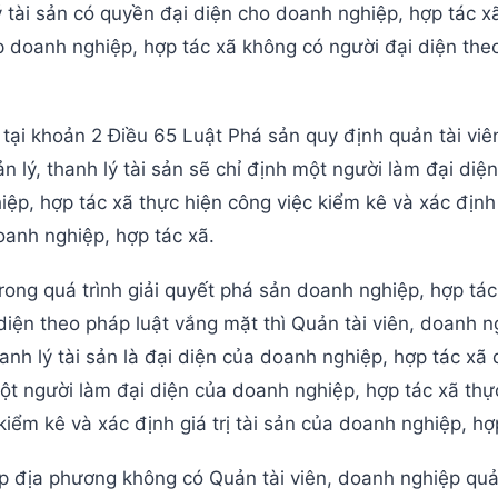
lý tài sản có quyền đại diện cho doanh nghiệp, hợp tác x
p doanh nghiệp, hợp tác xã không có người đại diện the
 tại khoản 2 Điều 65 Luật Phá sản quy định quản tài vi
n lý, thanh lý tài sản sẽ chỉ định một người làm đại diệ
ệp, hợp tác xã thực hiện công việc kiểm kê và xác định g
anh nghiệp, hợp tác xã.
rong quá trình giải quyết phá sản doanh nghiệp, hợp tá
diện theo pháp luật vắng mặt thì Quản tài viên, doanh n
hanh lý tài sản là đại diện của doanh nghiệp, hợp tác xã
ột người làm đại diện của doanh nghiệp, hợp tác xã thự
kiểm kê và xác định giá trị tài sản của doanh nghiệp, hợ
p địa phương không có Quản tài viên, doanh nghiệp quản