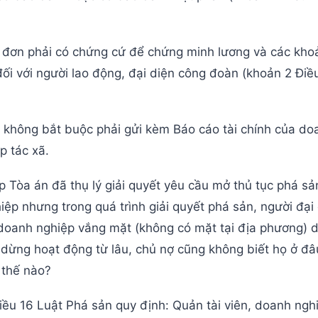
 đơn phải có chứng cứ để chứng minh lương và các kho
ối với người lao động, đại diện công đoàn (khoản 2 Điề
ọ không bắt buộc phải gửi kèm Báo cáo tài chính của do
p tác xã.
 Tòa án đã thụ lý giải quyết yêu cầu mở thủ tục phá sản
ệp nhưng trong quá trình giải quyết phá sản, người đại
doanh nghiệp vắng mặt (không có mặt tại địa phương) 
dừng hoạt động từ lâu, chủ nợ cũng không biết họ ở đâu 
 thế nào?
iều 16 Luật Phá sản quy định: Quản tài viên, doanh ngh