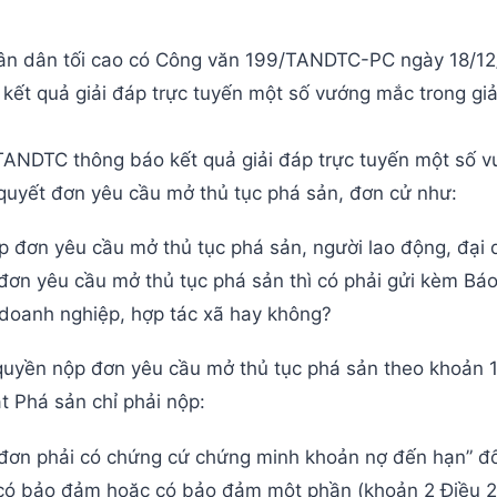
ân dân tối cao có Công văn 199/TANDTC-PC ngày 18/1
kết quả giải đáp trực tuyến một số vướng mắc trong giả
TANDTC thông báo kết quả giải đáp trực tuyến một số 
 quyết đơn yêu cầu mở thủ tục phá sản, đơn cử như:
p đơn yêu cầu mở thủ tục phá sản, người lao động, đại 
ơn yêu cầu mở thủ tục phá sản thì có phải gửi kèm Báo
 doanh nghiệp, hợp tác xã hay không?
quyền nộp đơn yêu cầu mở thủ tục phá sản theo khoản 1
t Phá sản chỉ phải nộp:
đơn phải có chứng cứ chứng minh khoản nợ đến hạn” đố
có bảo đảm hoặc có bảo đảm một phần (khoản 2 Điều 2