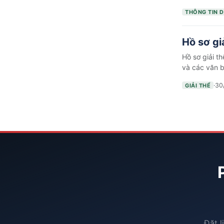
THÔNG TIN 
Hồ sơ gi
Hồ sơ giải t
và các văn 
·
30
GIẢI THỂ
Đặt l