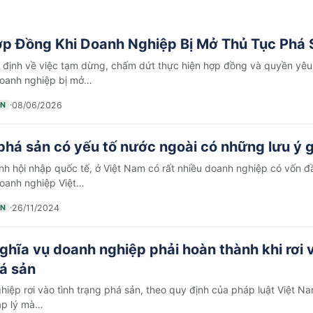
ợp Đồng Khi Doanh Nghiệp Bị Mở Thủ Tục Phá 
 định về việc tạm dừng, chấm dứt thực hiện hợp đồng và quyền yêu
doanh nghiệp bị mở…
·
08/06/2026
ẢN
phá sản có yếu tố nước ngoài có những lưu ý g
nh hội nhập quốc tế, ở Việt Nam có rất nhiều doanh nghiệp có vốn đ
doanh nghiệp Việt…
·
26/11/2024
ẢN
hĩa vụ doanh nghiệp phải hoàn thành khi rơi v
á sản
hiệp rơi vào tình trạng phá sản, theo quy định của pháp luật Việt N
áp lý mà…