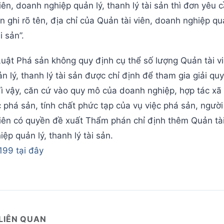
iên, doanh nghiệp quản lý, thanh lý tài sản thì đơn yêu 
n ghi rõ tên, địa chỉ của Quản tài viên, doanh nghiệp quả
i sản”.
uật Phá sản không quy định cụ thể số lượng Quản tài v
n lý, thanh lý tài sản được chỉ định để tham gia giải quy
ì vậy, căn cứ vào quy mô của doanh nghiệp, hợp tác xã 
 phá sản, tính chất phức tạp của vụ việc phá sản, ngườ
iên có quyền đề xuất Thẩm phán chỉ định thêm Quản tài
ệp quản lý, thanh lý tài sản.
199 tại đây
 LIÊN QUAN