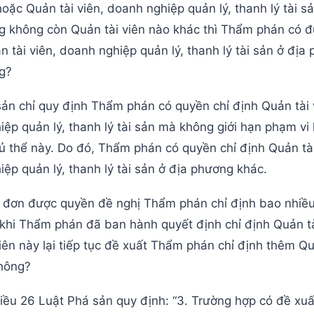
 hoặc Quản tài viên, doanh nghiệp quản lý, thanh lý tài sả
g không còn Quản tài viên nào khác thì Thẩm phán có đ
n tài viên, doanh nghiệp quản lý, thanh lý tài sản ở địa
g?
ản chỉ quy định Thẩm phán có quyền chỉ định Quản tài 
ệp quản lý, thanh lý tài sản mà không giới hạn phạm vi
ủ thể này. Do đó, Thẩm phán có quyền chỉ định Quản tài
ệp quản lý, thanh lý tài sản ở địa phương khác.
 đơn được quyền đề nghị Thẩm phán chỉ định bao nhiều
khi Thẩm phán đã ban hành quyết định chỉ định Quản tà
iên này lại tiếp tục đề xuất Thẩm phán chỉ định thêm Qu
hông?
ều 26 Luật Phá sản quy định: “3. Trường hợp có đề xuấ