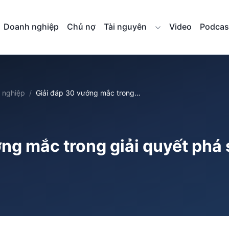
Doanh nghiệp
Chủ nợ
Tài nguyên
Video
Podcas
 nghiệp
Giải đáp 30 vướng mắc trong…
ng mắc trong giải quyết phá