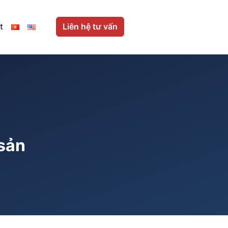
t
Liên hệ tư vấn
 sản