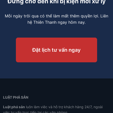
Đừng chờ đến khi bị kiện mới xử lý
Mỗi ngày trôi qua có thể làm mất thêm quyền lợi. Liên
hệ Thiên Thanh ngay hôm nay.
Đặt lịch tư vấn ngay
LUẬT PHÁ SẢN
Luật phá sản
luôn làm viêc và hỗ trợ khách hàng 24/7, ngoài
việc tư vấn trực tiếp tại các văn phòng.