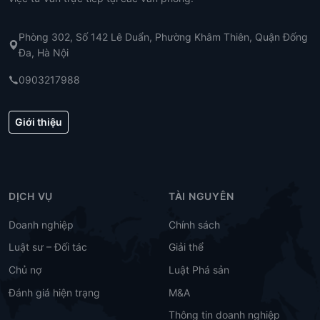
Phòng 302, Số 142 Lê Duẩn, Phường Khâm Thiên, Quận Đống
Đa, Hà Nội
0903217988
Giới thiệu
DỊCH VỤ
TÀI NGUYÊN
Doanh nghiệp
Chính sách
Luật sư – Đối tác
Giải thể
Chủ nợ
Luật Phá sản
Đánh giá hiện trạng
M&A
Thông tin doanh nghiệp