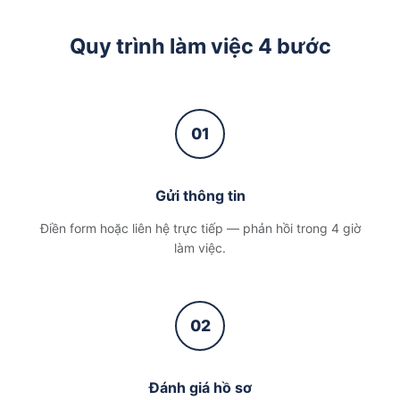
Quy trình làm việc 4 bước
01
Gửi thông tin
Điền form hoặc liên hệ trực tiếp — phản hồi trong 4 giờ
làm việc.
02
Đánh giá hồ sơ