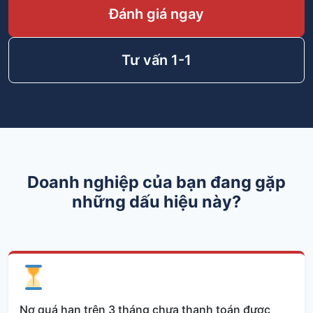
Đánh giá ngay
Tư vấn 1-1
Doanh nghiệp của bạn đang gặp
những dấu hiệu này?
Nợ quá hạn trên 3 tháng chưa thanh toán được