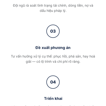
Đội ngũ rà soát tình trạng tài chính, dòng tiền, nợ và
dấu hiệu pháp lý.
03
Đề xuất phương án
Tư vấn hướng xử lý cụ thể: phục hồi, phá sản, hay hoà
giải — có lộ trình và chi phí rõ ràng.
04
Triển khai