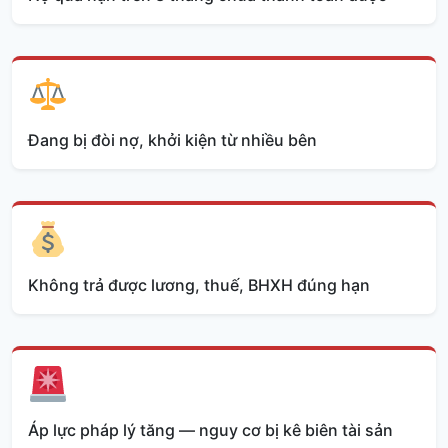
Đang bị đòi nợ, khởi kiện từ nhiều bên
Không trả được lương, thuế, BHXH đúng hạn
Áp lực pháp lý tăng — nguy cơ bị kê biên tài sản