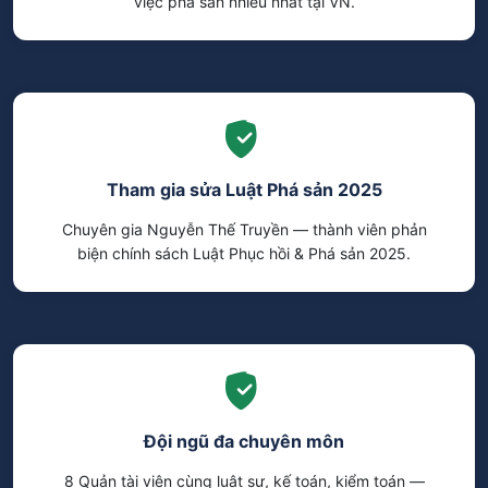
việc phá sản nhiều nhất tại VN.
Tham gia sửa Luật Phá sản 2025
Chuyên gia Nguyễn Thế Truyền — thành viên phản
biện chính sách Luật Phục hồi & Phá sản 2025.
Đội ngũ đa chuyên môn
8 Quản tài viên cùng luật sư, kế toán, kiểm toán —