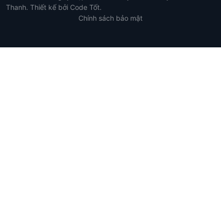
Thanh. Thiết kế bởi Code Tốt.
Chính sách bảo mật