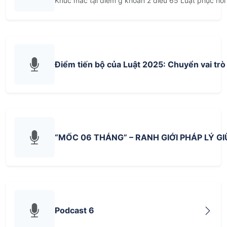
Khúc mắc tại điểm g khoản 2 điều 65 Luật phục hồi
Điểm tiến bộ của Luật 2025: Chuyển vai trò 
“MỐC 06 THÁNG” – RANH GIỚI PHÁP LÝ 
Podcast 6