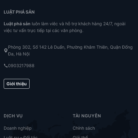
LUẬT PHÁ SẢN
Luật phá sản
luôn làm viêc và hỗ trợ khách hàng 24/7, ngoài
việc tư vấn trực tiếp tại các văn phòng.
Phòng 302, Số 142 Lê Duẩn, Phường Khâm Thiên, Quận Đống
Đa, Hà Nội
0903217988
Giới thiệu
DỊCH VỤ
TÀI NGUYÊN
Doanh nghiệp
Chính sách
Luật sư – Đối tác
Giải thể