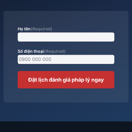
Họ tên
(Required)
Số điện thoại
(Required)