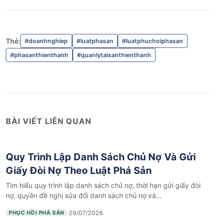
Thẻ:
#doanhnghiep
#luatphasan
#luatphuchoiphasan
#phasanthienthanh
#quanlytaisanthienthanh
BÀI VIẾT LIÊN QUAN
Quy Trình Lập Danh Sách Chủ Nợ Và Gửi
Giấy Đòi Nợ Theo Luật Phá Sản
Tìm hiểu quy trình lập danh sách chủ nợ, thời hạn gửi giấy đòi
nợ, quyền đề nghị sửa đổi danh sách chủ nợ và…
·
29/07/2026
PHỤC HỒI PHÁ SẢN