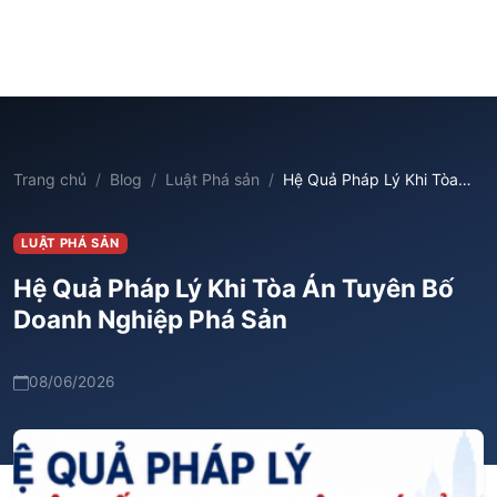
Trang chủ
Blog
Luật Phá sản
Hệ Quả Pháp Lý Khi Tòa…
LUẬT PHÁ SẢN
Hệ Quả Pháp Lý Khi Tòa Án Tuyên Bố
Doanh Nghiệp Phá Sản
08/06/2026