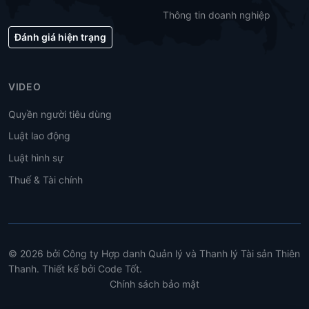
Thông tin doanh nghiệp
Đánh giá hiện trạng
VIDEO
Quyền người tiêu dùng
Luật lao động
Luật hình sự
Thuế & Tài chính
© 2026 bởi Công ty Hợp danh Quản lý và Thanh lý Tài sản Thiên
Thanh. Thiết kế bởi Code Tốt.
Chính sách bảo mật