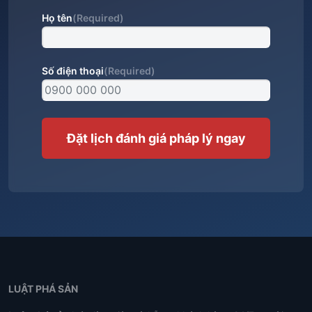
Họ tên
(Required)
Số điện thoại
(Required)
LUẬT PHÁ SẢN