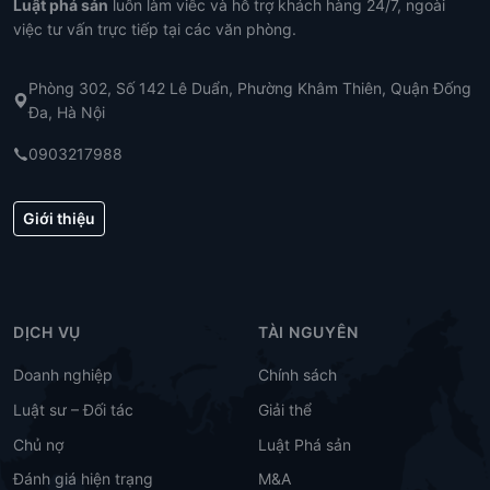
Luật phá sản
luôn làm viêc và hỗ trợ khách hàng 24/7, ngoài
việc tư vấn trực tiếp tại các văn phòng.
Phòng 302, Số 142 Lê Duẩn, Phường Khâm Thiên, Quận Đống
Đa, Hà Nội
0903217988
Giới thiệu
DỊCH VỤ
TÀI NGUYÊN
Doanh nghiệp
Chính sách
Luật sư – Đối tác
Giải thể
Chủ nợ
Luật Phá sản
Đánh giá hiện trạng
M&A