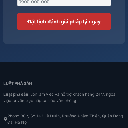
LUẬT PHÁ SẢN
Luật phá sản
luôn làm viêc và hỗ trợ khách hàng 24/7, ngoài
việc tư vấn trực tiếp tại các văn phòng.
Phòng 302, Số 142 Lê Duẩn, Phường Khâm Thiên, Quận Đống
Đa, Hà Nội