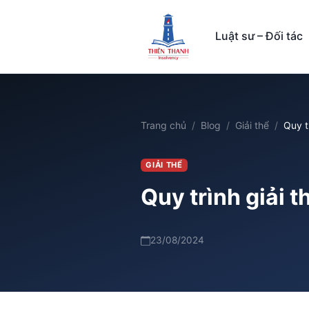
Luật sư – Đối tác
Trang chủ
Blog
Giải thể
Quy t
GIẢI THỂ
Quy trình giải 
23/08/2024