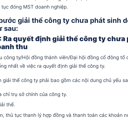
ủ tục đóng MST doanh nghiệp.
bước giải thể công ty chưa phát sinh 
ư sau:
: Ra quyết định giải thể công ty chưa
oanh thu
u công ty/Hội đồng thành viên/Đại hội đồng cổ đông tổ 
ng nhất về việc ra quyết định giải thể công ty.
 giải thể công ty phải bao gồm các nội dung chủ yếu s
a chỉ trụ sở chính của công ty.
iải thể.
n, thủ tục thanh lý hợp đồng và thanh toán các khoản 